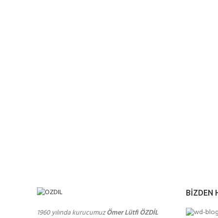
BIZDEN 
1960 yılında kurucumuz
Ömer Lütfi ÖZDİL