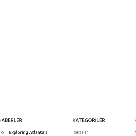
HABERLER
KATEGORILER
Ranzalar
Exploring Atlanta’s