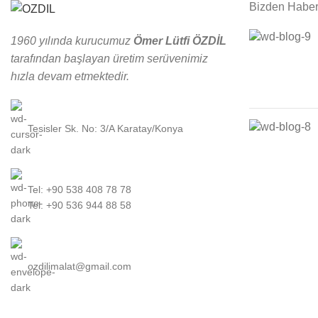
Bizden Haber
1960 yılında kurucumuz
Ömer Lütfi ÖZDİL
tarafından başlayan üretim serüvenimiz
hızla devam etmektedir.
Tesisler Sk. No: 3/A Karatay/Konya
Tel: +90 538 408 78 78
Tel: +90 536 944 88 58
ozdilimalat@gmail.com