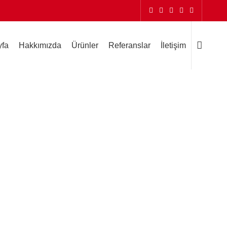
yfa
Hakkımızda
Ürünler
Referanslar
İletişim
ble