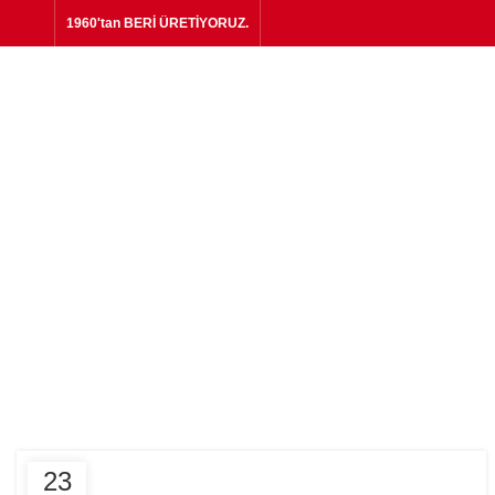
1960'tan BERİ ÜRETİYORUZ.
Ta
DESIGN TRENDS
23