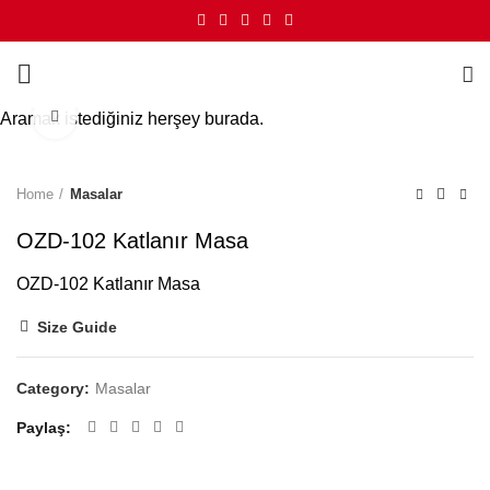
Click to enlarge
Aramak istediğiniz herşey burada.
Home
Masalar
OZD-102 Katlanır Masa
OZD-102 Katlanır Masa
Size Guide
Category:
Masalar
Paylaş